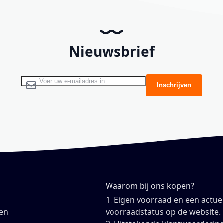
Nieuwsbrief
Abonneer u op onze nieuwsbrief
Inschrijven
Waarom bij ons kopen?
1. Eigen voorraad en een actue
en
voorraadstatus op de website.