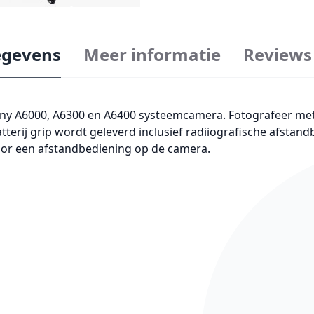
gevens
Meer informatie
Reviews
 Sony A6000, A6300 en A6400 systeemcamera. Fotografeer met
terij grip wordt geleverd inclusief radiiografische afsta
oor een afstandbediening op de camera.