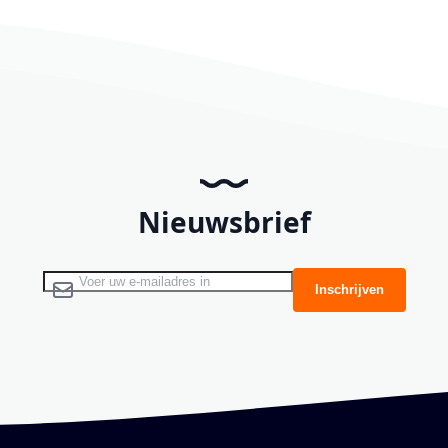
Nieuwsbrief
Abonneer u op onze nieuwsbrief
Inschrijven