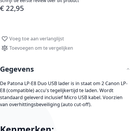
Schrijf de eerste review over dit product
€ 22,95
Voeg toe aan verlanglijst
Toevoegen om te vergelijken
Gegevens
De Patona LP-E8 Duo USB lader is in staat om 2 Canon LP-
E8 (compatible) accu's tegelijkertijd te laden. Wordt
standaard geleverd inclusief Micro USB kabel. Voorzien
van overhittingsbeveiliging (auto cut-off).
Kenmerken: