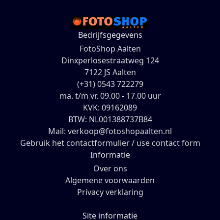
Bedrijfsgegevens
FotoShop Aalten
Dinxperlosestraatweg 124
7122 JS Aalten
(+31) 0543 722279
ma. t/m vr. 09.00 - 17.00 uur
KVK: 09162089
BTW: NL001388737B84
Mail: verkoop@fotoshopaalten.nl
Gebruik het contactformulier / use contact form
Informatie
Over ons
Algemene voorwaarden
Privacy verklaring
Site informatie