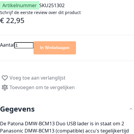
Artikelnummer
SKU
251302
Schrijf de eerste review over dit product
€ 22,95
Aantal
In Winkelwagen
Voeg toe aan verlanglijst
Toevoegen om te vergelijken
Gegevens
De Patona DMW-BCM13 Duo USB lader is in staat om 2
Panasonic DMW-BCM13 (compatible) accu's tegelijkertijd