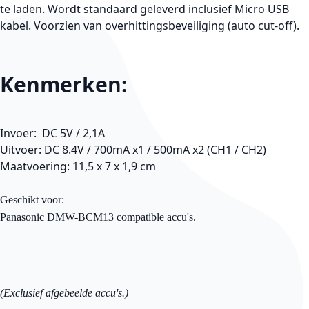
te laden. Wordt standaard geleverd inclusief Micro USB
kabel. Voorzien van overhittingsbeveiliging (auto cut-off).
Kenmerken:
Invoer: DC 5V / 2,1A
Uitvoer: DC 8.4V / 700mA x1 / 500mA x2 (CH1 / CH2)
Maatvoering: 11,5 x 7 x 1,9 cm
Geschikt voor:
Panasonic DMW-BCM13 compatible accu's.
(Exclusief afgebeelde accu's.)