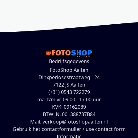
Bedrijfsgegevens
FotoShop Aalten
Dinxperlosestraatweg 124
7122 JS Aalten
(+31) 0543 722279
ma. t/m vr. 09.00 - 17.00 uur
KVK: 09162089
BTW: NL001388737B84
Mail: verkoop@fotoshopaalten.nl
Gebruik het contactformulier / use contact form
Informatie