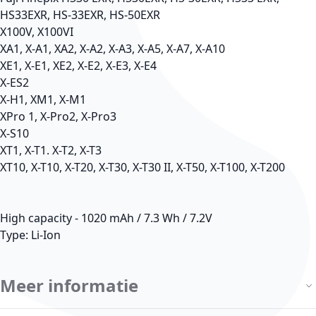
HS33EXR, HS-33EXR, HS-50EXR
X100V, X100VI
XA1, X-A1, XA2, X-A2, X-A3, X-A5, X-A7, X-A10
XE1, X-E1, XE2, X-E2, X-E3, X-E4
X-ES2
X-H1, XM1, X-M1
XPro 1, X-Pro2, X-Pro3
X-S10
XT1, X-T1. X-T2, X-T3
XT10, X-T10, X-T20, X-T30, X-T30 II, X-T50, X-T100, X-T200
High capacity - 1020 mAh / 7.3 Wh / 7.2V
Type: Li-Ion
Meer informatie