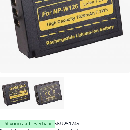
Uit voorraad leverbaar
SKU
251245