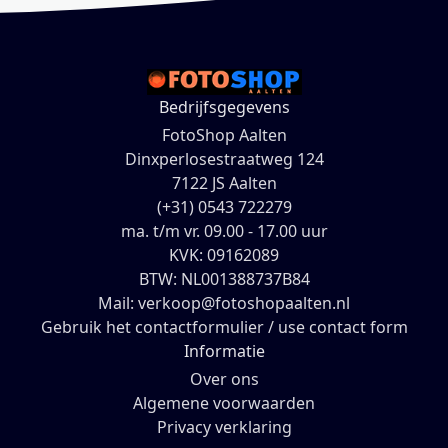
Bedrijfsgegevens
FotoShop Aalten
Dinxperlosestraatweg 124
7122 JS Aalten
(+31) 0543 722279
ma. t/m vr. 09.00 - 17.00 uur
KVK: 09162089
BTW: NL001388737B84
Mail: verkoop@fotoshopaalten.nl
Gebruik het contactformulier / use contact form
Informatie
Over ons
Algemene voorwaarden
Privacy verklaring