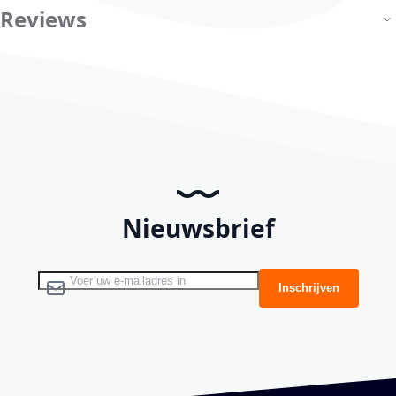
Reviews
Nieuwsbrief
Abonneer u op onze nieuwsbrief
Inschrijven