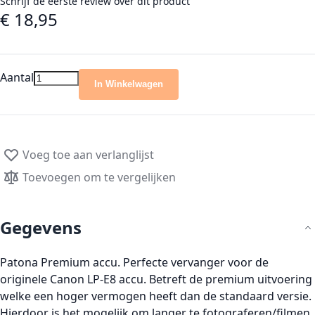
Schrijf de eerste review over dit product
€ 18,95
Aantal
In Winkelwagen
Voeg toe aan verlanglijst
Toevoegen om te vergelijken
Gegevens
Patona Premium accu. Perfecte vervanger voor de
originele Canon LP-E8 accu. Betreft de premium uitvoering
welke een hoger vermogen heeft dan de standaard versie.
Hierdoor is het mogelijk om langer te fotograferen/filmen.