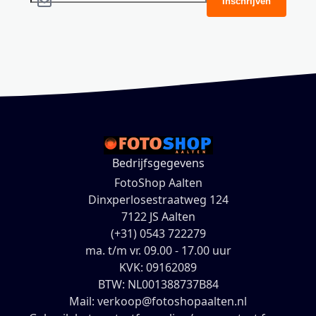
Inschrijven
Bedrijfsgegevens
FotoShop Aalten
Dinxperlosestraatweg 124
7122 JS Aalten
(+31) 0543 722279
ma. t/m vr. 09.00 - 17.00 uur
KVK: 09162089
BTW: NL001388737B84
Mail: verkoop@fotoshopaalten.nl