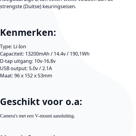
strengste (Duitse) keuringseisen.
Kenmerken:
Type: Li-Ion
Capaciteit: 13200mAh / 14.4v / 190,1Wh
D-tap uitgang: 10v-16.8v
USB output: 5.0v / 2.1A
Maat: 96 x 152 x 53mm
Geschikt voor o.a:
Camera's met een
V-mount
aansluiting.