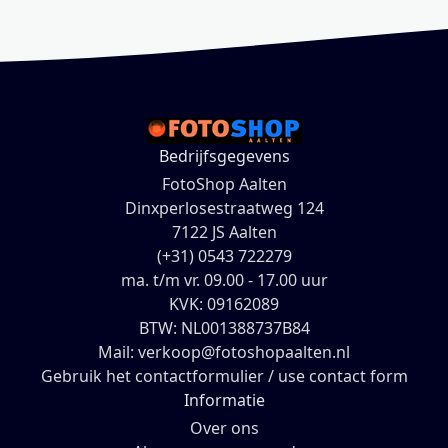
Bedrijfsgegevens
FotoShop Aalten
Dinxperlosestraatweg 124
7122 JS Aalten
(+31) 0543 722279
ma. t/m vr. 09.00 - 17.00 uur
KVK: 09162089
BTW: NL001388737B84
Mail: verkoop@fotoshopaalten.nl
Gebruik het contactformulier / use contact form
Informatie
Over ons