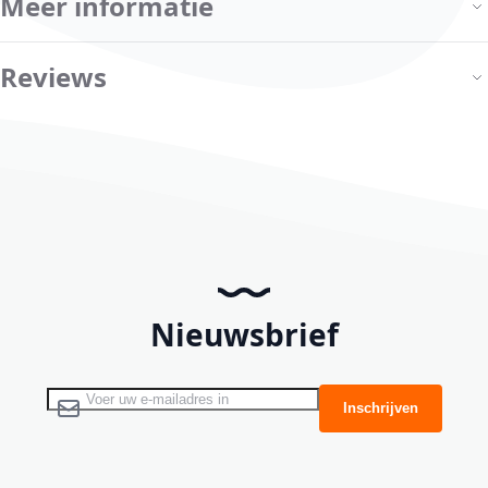
Meer informatie
Reviews
Nieuwsbrief
Abonneer u op onze nieuwsbrief
Inschrijven