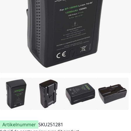
Artikelnummer
SKU
251281