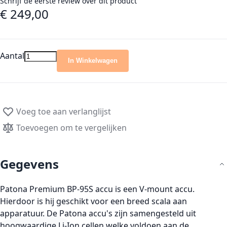
Schrijf de eerste review over dit product
€ 249,00
Aantal
In Winkelwagen
Voeg toe aan verlanglijst
Toevoegen om te vergelijken
Gegevens
Patona Premium BP-95S accu is een V-mount accu.
Hierdoor is hij geschikt voor een breed scala aan
apparatuur. De Patona accu's zijn samengesteld uit
hoogwaardige Li-Ion cellen welke voldoen aan de