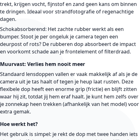
trekt, krijgen vocht, fijnstof en zand geen kans om binnen
te dringen. Ideaal voor strandfotografie of regenachtige
dagen.
Schokabsorberend:
Het zachte rubber werkt als een
bumper. Stoot je per ongeluk je camera tegen een
deurpost of rots? De rubberen dop absorbeert de impact
en voorkomt schade aan je frontelement of filterdraad.
Muurvast: Verlies hem nooit meer
Standaard lensdoppen vallen er vaak makkelijk af als je de
camera uit je tas haalt of tegen je heup laat rusten. Deze
flexibele dop heeft een enorme grip (frictie) en blijft zitten
waar hij zit, totdat jij hem eraf haalt. Je kunt hem zelfs over
je zonnekap heen trekken (afhankelijk van het model) voor
extra gemak.
Hoe werkt het?
Het gebruik is simpel: je rekt de dop met twee handen iets