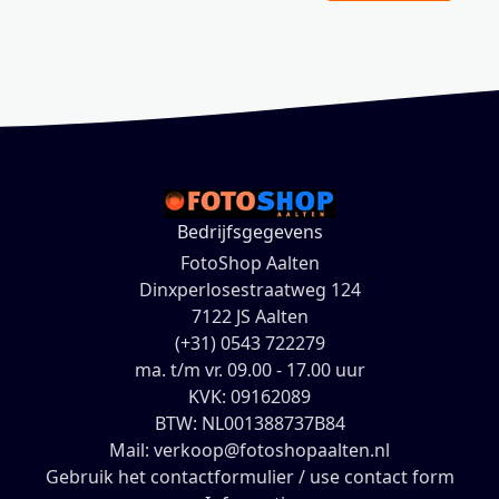
Bedrijfsgegevens
FotoShop Aalten
Dinxperlosestraatweg 124
7122 JS Aalten
(+31) 0543 722279
ma. t/m vr. 09.00 - 17.00 uur
KVK: 09162089
BTW: NL001388737B84
Mail: verkoop@fotoshopaalten.nl
Gebruik het contactformulier / use contact form