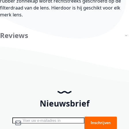
rubber zonnekap wordt rechtstreeks geschroefd op de
filterdraad van de lens. Hierdoor is hij geschikt voor elk
merk lens.
Reviews
Nieuwsbrief
Abonneer u op onze nieuwsbrief
Inschrijven