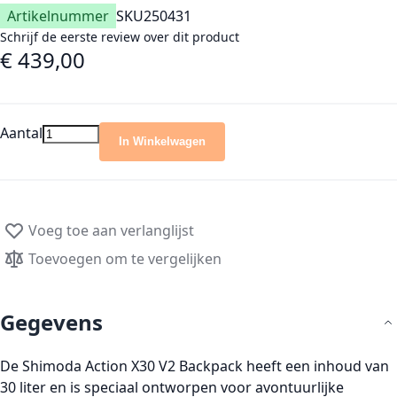
Artikelnummer
SKU
250431
Schrijf de eerste review over dit product
€ 439,00
Aantal
In Winkelwagen
Voeg toe aan verlanglijst
Toevoegen om te vergelijken
Gegevens
De Shimoda Action X30 V2 Backpack heeft een inhoud van
30 liter en is speciaal ontworpen voor avontuurlijke