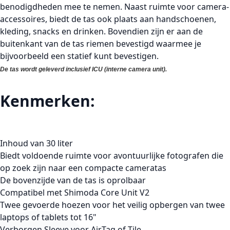
benodigdheden mee te nemen. Naast ruimte voor camera-
accessoires, biedt de tas ook plaats aan handschoenen,
kleding, snacks en drinken. Bovendien zijn er aan de
buitenkant van de tas riemen bevestigd waarmee je
bijvoorbeeld een statief kunt bevestigen.
De tas wordt geleverd inclusief ICU (interne camera unit).
Kenmerken:
Inhoud van 30 liter
Biedt voldoende ruimte voor avontuurlijke fotografen die
op zoek zijn naar een compacte cameratas
De bovenzijde van de tas is oprolbaar
Compatibel met Shimoda Core Unit V2
Twee gevoerde hoezen voor het veilig opbergen van twee
laptops of tablets tot 16"
Verborgen Sleeve voor AirTag of Tile