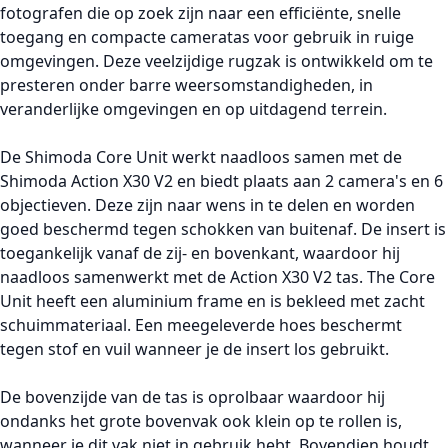
fotografen die op zoek zijn naar een efficiënte, snelle
toegang en compacte cameratas voor gebruik in ruige
omgevingen. Deze veelzijdige rugzak is ontwikkeld om te
presteren onder barre weersomstandigheden, in
veranderlijke omgevingen en op uitdagend terrein.
De Shimoda Core Unit werkt naadloos samen met de
Shimoda Action X30 V2 en biedt plaats aan 2 camera's en 6
objectieven. Deze zijn naar wens in te delen en worden
goed beschermd tegen schokken van buitenaf. De insert is
toegankelijk vanaf de zij- en bovenkant, waardoor hij
naadloos samenwerkt met de Action X30 V2 tas. The Core
Unit heeft een aluminium frame en is bekleed met zacht
schuimmateriaal. Een meegeleverde hoes beschermt
tegen stof en vuil wanneer je de insert los gebruikt.
De bovenzijde van de tas is oprolbaar waardoor hij
ondanks het grote bovenvak ook klein op te rollen is,
wanneer je dit vak niet in gebruik hebt. Bovendien houdt