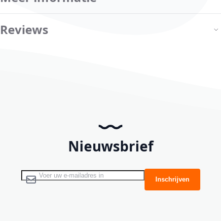
Reviews
Nieuwsbrief
Abonneer u op onze nieuwsbrief
Inschrijven