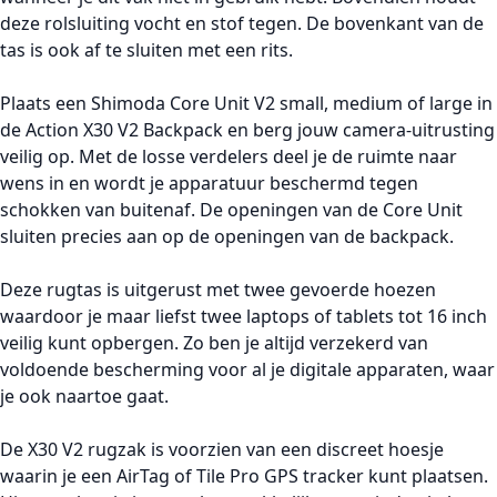
deze rolsluiting vocht en stof tegen. De bovenkant van de
tas is ook af te sluiten met een rits.
Plaats een Shimoda Core Unit V2 small, medium of large in
de Action X30 V2 Backpack en berg jouw camera-uitrusting
veilig op. Met de losse verdelers deel je de ruimte naar
wens in en wordt je apparatuur beschermd tegen
schokken van buitenaf. De openingen van de Core Unit
sluiten precies aan op de openingen van de backpack.
Deze rugtas is uitgerust met twee gevoerde hoezen
waardoor je maar liefst twee laptops of tablets tot 16 inch
veilig kunt opbergen. Zo ben je altijd verzekerd van
voldoende bescherming voor al je digitale apparaten, waar
je ook naartoe gaat.
De X30 V2 rugzak is voorzien van een discreet hoesje
waarin je een AirTag of Tile Pro GPS tracker kunt plaatsen.