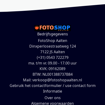
Bedrijfsgegevens
FotoShop Aalten
Dinxperlosestraatweg 124
7122 JS Aalten
(+31) 0543 722279
ma. t/m vr. 09.00 - 17.00 uur
KVK: 09162089
BTW: NL001388737B84
Mail: verkoop@fotoshopaalten.nl
Gebruik het contactformulier / use contact form
Informatie
Over ons
Algemene voorwaarden