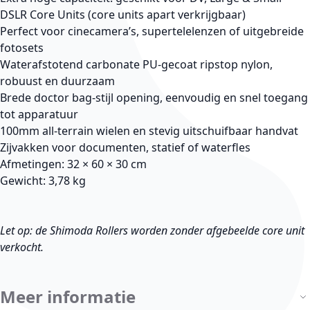
DSLR Core Units (core units apart verkrijgbaar)
Perfect voor cinecamera’s, supertelelenzen of uitgebreide
fotosets
Waterafstotend carbonate PU-gecoat ripstop nylon,
robuust en duurzaam
Brede doctor bag-stijl opening, eenvoudig en snel toegang
tot apparatuur
100mm all-terrain wielen en stevig uitschuifbaar handvat
Zijvakken voor documenten, statief of waterfles
Afmetingen: 32 × 60 × 30 cm
Gewicht: 3,78 kg
Let op: de Shimoda Rollers worden zonder afgebeelde core unit
verkocht.
Meer informatie