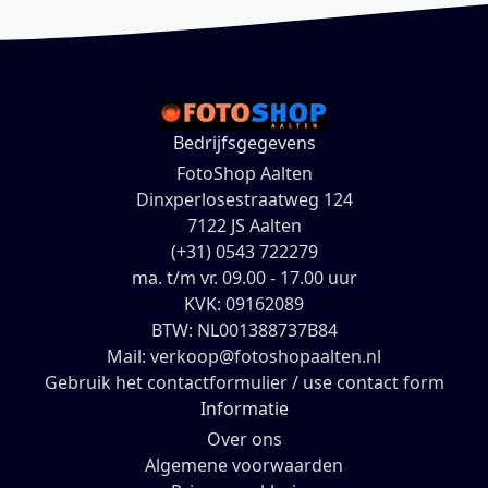
Bedrijfsgegevens
FotoShop Aalten
Dinxperlosestraatweg 124
7122 JS Aalten
(+31) 0543 722279
ma. t/m vr. 09.00 - 17.00 uur
KVK: 09162089
BTW: NL001388737B84
Mail: verkoop@fotoshopaalten.nl
Gebruik het contactformulier / use contact form
Informatie
Over ons
Algemene voorwaarden