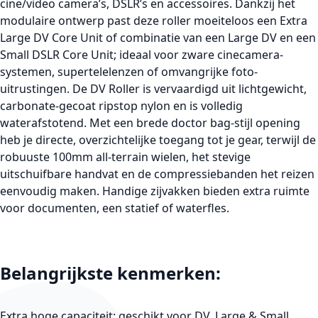
cine/video camera’s, DSLR’s en accessoires. Dankzij het
modulaire ontwerp past deze roller moeiteloos een Extra
Large DV Core Unit of combinatie van een Large DV en een
Small DSLR Core Unit; ideaal voor zware cinecamera-
systemen, supertelelenzen of omvangrijke foto-
uitrustingen. De DV Roller is vervaardigd uit lichtgewicht,
carbonate-gecoat ripstop nylon en is volledig
waterafstotend. Met een brede doctor bag-stijl opening
heb je directe, overzichtelijke toegang tot je gear, terwijl de
robuuste 100mm all-terrain wielen, het stevige
uitschuifbare handvat en de compressiebanden het reizen
eenvoudig maken. Handige zijvakken bieden extra ruimte
voor documenten, een statief of waterfles.
Belangrijkste kenmerken:
Extra hoge capaciteit: geschikt voor DV, Large & Small