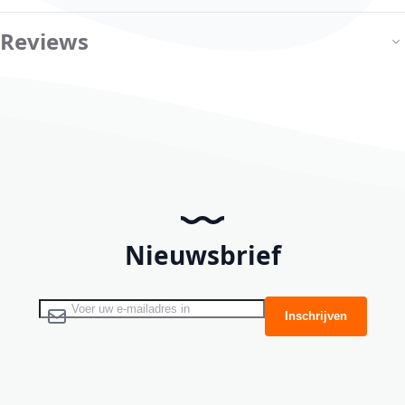
Reviews
Nieuwsbrief
Abonneer u op onze nieuwsbrief
Inschrijven