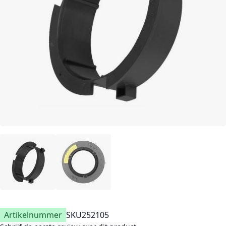
Artikelnummer
SKU
252105