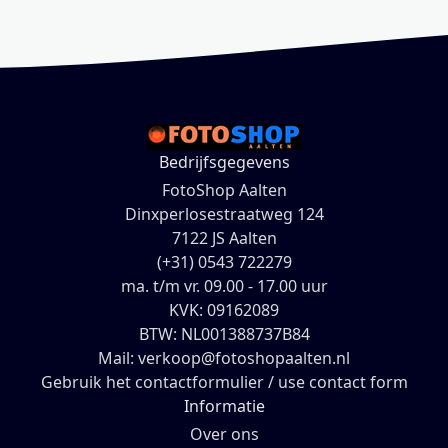
Bedrijfsgegevens
FotoShop Aalten
Dinxperlosestraatweg 124
7122 JS Aalten
(+31) 0543 722279
ma. t/m vr. 09.00 - 17.00 uur
KVK: 09162089
BTW: NL001388737B84
Mail: verkoop@fotoshopaalten.nl
Gebruik het contactformulier / use contact form
Informatie
Over ons