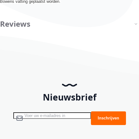
Bowens vatting geplaatst worden.
Reviews
Nieuwsbrief
Abonneer u op onze nieuwsbrief
Inschrijven