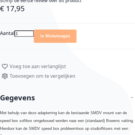
Schrijf de eerste review over dit product
€ 17,95
Aantal
In Winkelwagen
Voeg toe aan verlanglijst
Toevoegen om te vergelijken
Gegevens
Met behulp van deze adapterring kan de bestaande SMDV mount van de
speed box softbox omgebouwd worden naar een (standaard) Bowens vatting.
Hierdoor kan de SMDV speed box probleemloos op studioflitsers met een