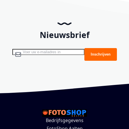
Nieuwsbrief
Abonneer u op onze nieuwsbrief
Inschrijven
Bedrijfsgegevens
FotoShop Aalten