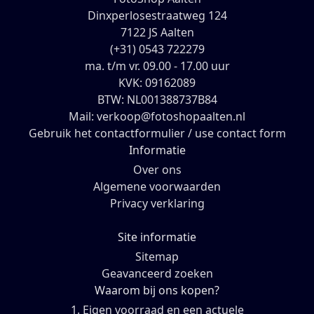
Dinxperlosestraatweg 124
7122 JS Aalten
(+31) 0543 722279
ma. t/m vr. 09.00 - 17.00 uur
KVK: 09162089
BTW: NL001388737B84
Mail: verkoop@fotoshopaalten.nl
Gebruik het contactformulier / use contact form
Informatie
Over ons
Algemene voorwaarden
Privacy verklaring
Site informatie
Sitemap
Geavanceerd zoeken
Waarom bij ons kopen?
1. Eigen voorraad en een actuele