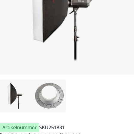
Artikelnummer
SKU
251831