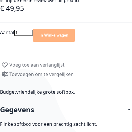
Schrijf de eerste review over dit product
€ 49,95
Aantal
In Winkelwagen
Voeg toe aan verlanglijst
Toevoegen om te vergelijken
Budgetvriendelijke grote softbox.
Gegevens
Flinke softbox voor een prachtig zacht licht.