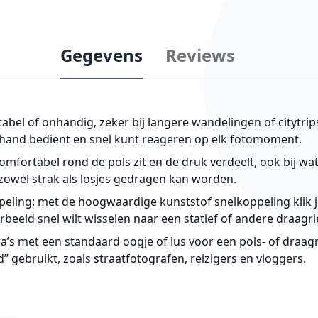
Gegevens
Reviews
bel of onhandig, zeker bij langere wandelingen of citytrip
de hand bedient en snel kunt reageren op elk fotomoment.​
mfortabel rond de pols zit en de druk verdeelt, ook bij wa
zowel strak als losjes gedragen kan worden.​
eling: met de hoogwaardige kunststof snelkoppeling klik j
voorbeeld snel wilt wisselen naar een statief of andere draa
’s met een standaard oogje of lus voor een pols- of draagr
” gebruikt, zoals straatfotografen, reizigers en vloggers.