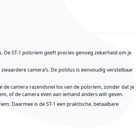
s. De ST-1 polsriem geeft precies genoeg zekerheid om je
t zwaardere camera’s. De polslus is eenvoudig verstelbaar
e de camera razendsnel los van de polsriem, zonder dat je
griem, of de camera even aan iemand anders wilt geven.​
iem. Daarmee is de ST-1 een praktische, betaalbare