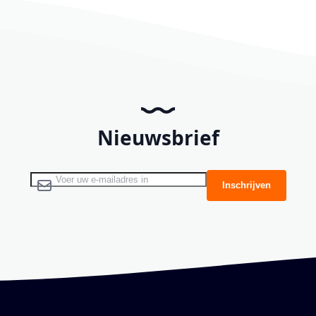
Nieuwsbrief
Abonneer u op onze nieuwsbrief
Inschrijven