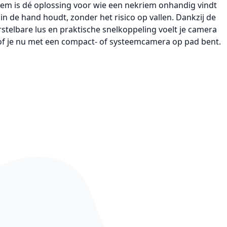
iem
is dé oplossing voor wie een nekriem onhandig vindt
 in de hand houdt, zonder het risico op vallen. Dankzij de
stelbare lus en praktische snelkoppeling voelt je camera
, of je nu met een compact- of systeemcamera op pad bent.