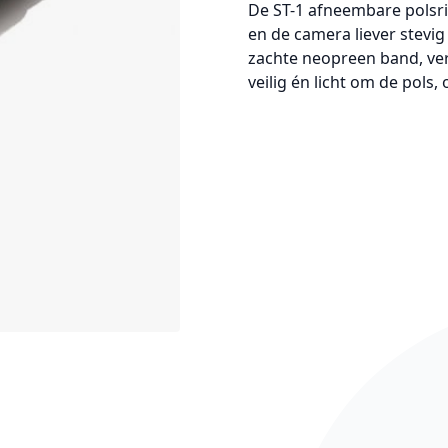
De
ST-1 afneembare polsr
en de camera liever stevig
zachte neopreen band, ver
veilig én licht om de pols