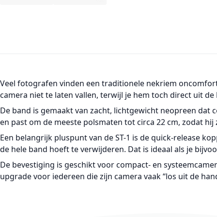
Veel fotografen vinden een traditionele nekriem oncomforta
camera niet te laten vallen, terwijl je hem toch direct uit 
De band is gemaakt van zacht, lichtgewicht neopreen dat co
en past om de meeste polsmaten tot circa 22 cm, zodat hij 
Een belangrijk pluspunt van de ST-1 is de
quick-release
kopp
de hele band hoeft te verwijderen. Dat is ideaal als je bij
De bevestiging is geschikt voor compact- en systeemcamera
upgrade voor iedereen die zijn camera vaak “los uit de hand