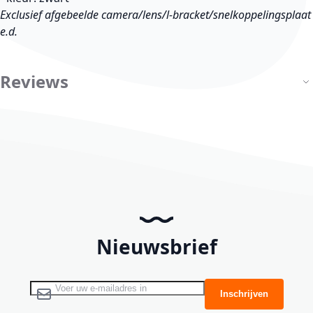
Exclusief afgebeelde camera/lens/l-bracket/snelkoppelingsplaat
e.d.
Reviews
Nieuwsbrief
Abonneer u op onze nieuwsbrief
Inschrijven