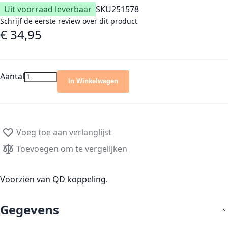
Uit voorraad leverbaar
SKU
251578
Schrijf de eerste review over dit product
€ 34,95
Aantal
In Winkelwagen
Voeg toe aan verlanglijst
Toevoegen om te vergelijken
Voorzien van QD koppeling.
Gegevens