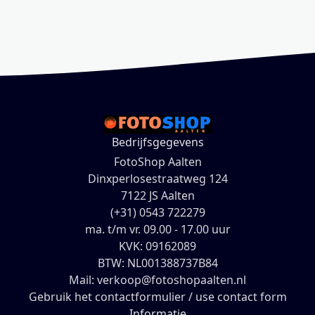
Bedrijfsgegevens
FotoShop Aalten
Dinxperlosestraatweg 124
7122 JS Aalten
(+31) 0543 722279
ma. t/m vr. 09.00 - 17.00 uur
KVK: 09162089
BTW: NL001388737B84
Mail: verkoop@fotoshopaalten.nl
Gebruik het contactformulier / use contact form
Informatie