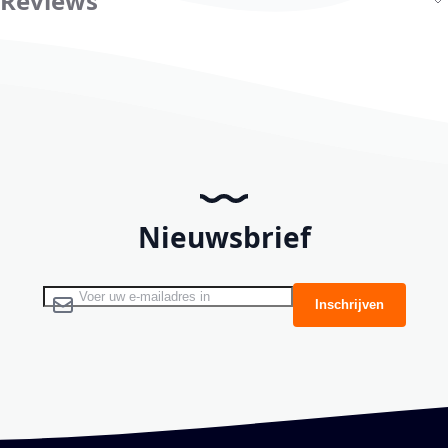
Reviews
Nieuwsbrief
Abonneer u op onze nieuwsbrief
Inschrijven