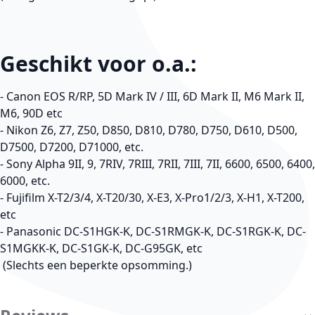
Geschikt voor o.a.:
- Canon EOS R/RP, 5D Mark IV / III, 6D Mark II, M6 Mark II,
M6, 90D etc
- Nikon Z6, Z7, Z50, D850, D810, D780, D750, D610, D500,
D7500, D7200, D71000, etc.
- Sony Alpha 9II, 9, 7RIV, 7RIII, 7RII, 7III, 7II, 6600, 6500, 6400,
6000, etc.
- Fujifilm X-T2/3/4, X-T20/30, X-E3, X-Pro1/2/3, X-H1, X-T200,
etc
- Panasonic DC-S1HGK-K, DC-S1RMGK-K, DC-S1RGK-K, DC-
S1MGKK-K, DC-S1GK-K, DC-G95GK, etc
(Slechts een beperkte opsomming.)