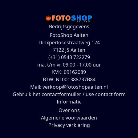
Bedrijfsgegevens
FotoShop Aalten
Dinxperlosestraatweg 124
7122 JS Aalten
(+31) 0543 722279
ma. t/m vr. 09.00 - 17.00 uur
KVK: 09162089
BTW: NL001388737B84
Mail: verkoop@fotoshopaalten.nl
Gebruik het contactformulier / use contact form
Informatie
Over ons
Algemene voorwaarden
Privacy verklaring