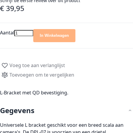
Schrijf de eerste review over dit product
€ 39,95
Aantal
In Winkelwagen
Voeg toe aan verlanglijst
Toevoegen om te vergelijken
L-Bracket met QD bevestiging.
Gegevens
Universele L bracket geschikt voor een breed scala aan
camera's. De DPL-07 is voorzien van een drietal