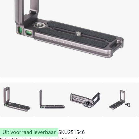
Uit voorraad leverbaar
SKU
251546