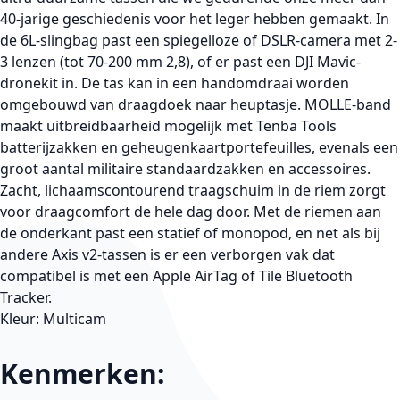
40-jarige geschiedenis voor het leger hebben gemaakt. In
de 6L-slingbag past een spiegelloze of DSLR-camera met 2-
3 lenzen (tot 70-200 mm 2,8), of er past een DJI Mavic-
dronekit in. De tas kan in een handomdraai worden
omgebouwd van draagdoek naar heuptasje. MOLLE-band
maakt uitbreidbaarheid mogelijk met Tenba Tools
batterijzakken en geheugenkaartportefeuilles, evenals een
groot aantal militaire standaardzakken en accessoires.
Zacht, lichaamscontourend traagschuim in de riem zorgt
voor draagcomfort de hele dag door. Met de riemen aan
de onderkant past een statief of monopod, en net als bij
andere Axis v2-tassen is er een verborgen vak dat
compatibel is met een Apple AirTag of Tile Bluetooth
Tracker.
Kleur: Multicam
Kenmerken: