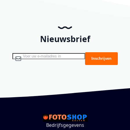
Nieuwsbrief
Abonneer u op onze nieuwsbrief
Inschrijven
Bedrijfsgegevens