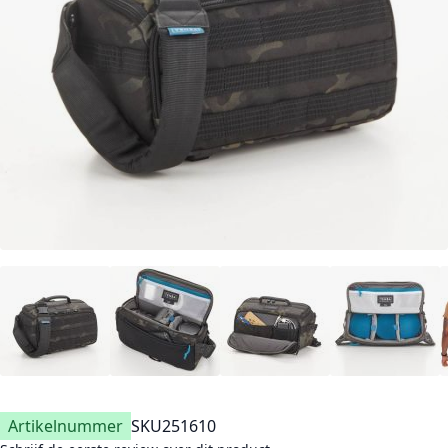
Artikelnummer
SKU
251610