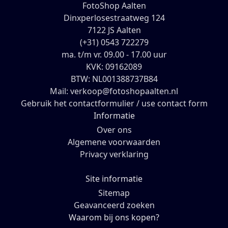
FotoShop Aalten
Dinxperlosestraatweg 124
7122 JS Aalten
(+31) 0543 722279
ma. t/m vr. 09.00 - 17.00 uur
KVK: 09162089
BTW: NL001388737B84
Mail: verkoop@fotoshopaalten.nl
Gebruik het contactformulier / use contact form
Informatie
Over ons
Algemene voorwaarden
Privacy verklaring
Site informatie
Sitemap
Geavanceerd zoeken
Waarom bij ons kopen?