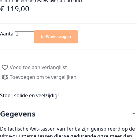
Schrijf de eerste review over dit product
€ 119,00
Aantal
In Winkelwagen
Voeg toe aan verlanglijst
Toevoegen om te vergelijken
Stoer, solide en veelzijdig!
Gegevens
De tactische Axis-tassen van Tenba zijn geïnspireerd op de
ultra-duurzame tassen die we gedurende onze meer dan