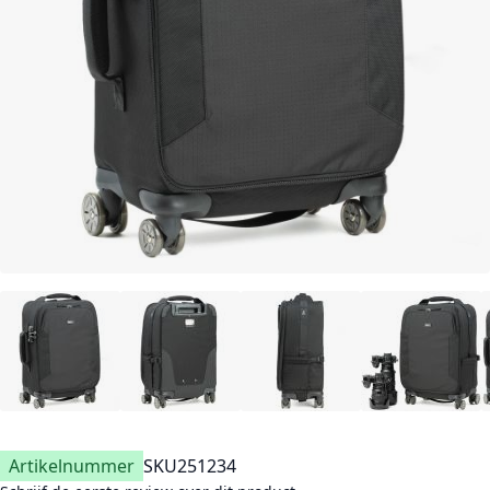
Artikelnummer
SKU
251234