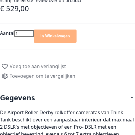
Schrijf de eerste review over dit product
€ 529,00
Aantal
In Winkelwagen
Voeg toe aan verlanglijst
Toevoegen om te vergelijken
Gegevens
De Airport Roller Derby rolkoffer cameratas van Think
Tank beschikt over een aanpasbaar interieur dat maximaal
2 DSLR's met objectieven of een Pro- DSLR met een
objectief bevestigd, evenals 6 tot 7 extra objectieven,