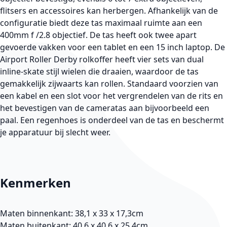
flitsers en accessoires kan herbergen. Afhankelijk van de
configuratie biedt deze tas maximaal ruimte aan een
400mm f /2.8 objectief. De tas heeft ook twee apart
gevoerde vakken voor een tablet en een 15 inch laptop. De
Airport Roller Derby rolkoffer heeft vier sets van dual
inline-skate stijl wielen die draaien, waardoor de tas
gemakkelijk zijwaarts kan rollen. Standaard voorzien van
een kabel en een slot voor het vergrendelen van de rits en
het bevestigen van de cameratas aan bijvoorbeeld een
paal. Een regenhoes is onderdeel van de tas en beschermt
je apparatuur bij slecht weer.
Kenmerken
Maten binnenkant: 38,1 x 33 x 17,3cm
Maten buitenkant: 40,6 x 40,6 x 25,4cm