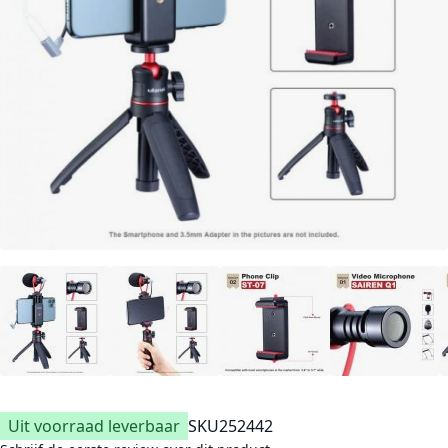
Uit voorraad leverbaar
SKU
252442