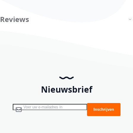
Reviews
Nieuwsbrief
Abonneer u op onze nieuwsbrief
Inschrijven