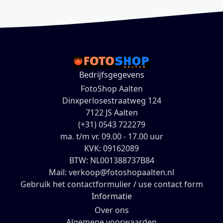
Bedrijfsgegevens
FotoShop Aalten
Dinxperlosestraatweg 124
7122 JS Aalten
(+31) 0543 722279
ma. t/m vr. 09.00 - 17.00 uur
KVK: 09162089
BTW: NL001388737B84
Mail: verkoop@fotoshopaalten.nl
Gebruik het contactformulier / use contact form
Informatie
Over ons
Algemene voorwaarden