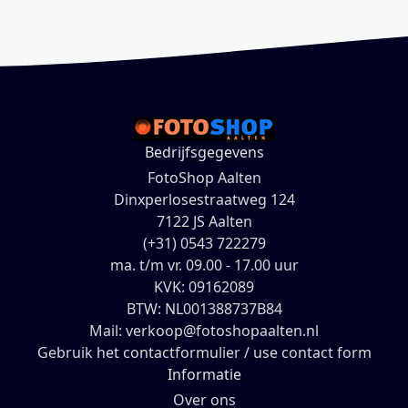
Bedrijfsgegevens
FotoShop Aalten
Dinxperlosestraatweg 124
7122 JS Aalten
(+31) 0543 722279
ma. t/m vr. 09.00 - 17.00 uur
KVK: 09162089
BTW: NL001388737B84
Mail: verkoop@fotoshopaalten.nl
Gebruik het contactformulier / use contact form
Informatie
Over ons