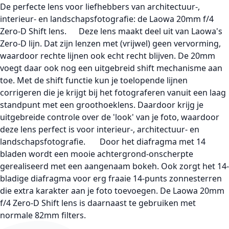
De perfecte lens voor liefhebbers van architectuur-,
interieur- en landschapsfotografie: de Laowa 20mm f/4
Zero-D Shift lens. Deze lens maakt deel uit van Laowa's
Zero-D lijn. Dat zijn lenzen met (vrijwel) geen vervorming,
waardoor rechte lijnen ook echt recht blijven. De 20mm
voegt daar ook nog een uitgebreid shift mechanisme aan
toe. Met de shift functie kun je toelopende lijnen
corrigeren die je krijgt bij het fotograferen vanuit een laag
standpunt met een groothoeklens. Daardoor krijg je
uitgebreide controle over de 'look' van je foto, waardoor
deze lens perfect is voor interieur-, architectuur- en
landschapsfotografie. Door het diafragma met 14
bladen wordt een mooie achtergrond-onscherpte
gerealiseerd met een aangenaam bokeh. Ook zorgt het 14-
bladige diafragma voor erg fraaie 14-punts zonnesterren
die extra karakter aan je foto toevoegen. De Laowa 20mm
f/4 Zero-D Shift lens is daarnaast te gebruiken met
normale 82mm filters.