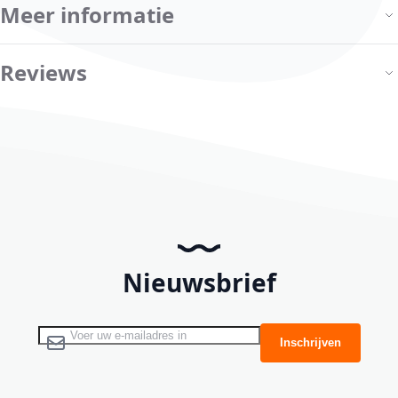
Meer informatie
Reviews
Nieuwsbrief
Abonneer u op onze nieuwsbrief
Inschrijven