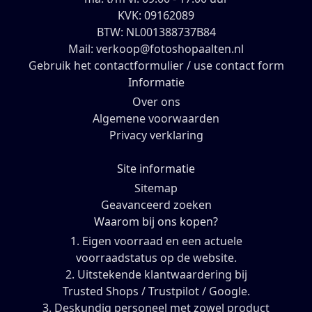
KVK: 09162089
BTW: NL001388737B84
Mail: verkoop@fotoshopaalten.nl
Gebruik het contactformulier / use contact form
Informatie
Over ons
Algemene voorwaarden
Privacy verklaring
Site informatie
Sitemap
Geavanceerd zoeken
Waarom bij ons kopen?
1. Eigen voorraad en een actuele
voorraadstatus op de website.
2. Uitstekende klantwaardering bij
Trusted Shops / Trustpilot / Google.
3. Deskundig personeel met zowel product