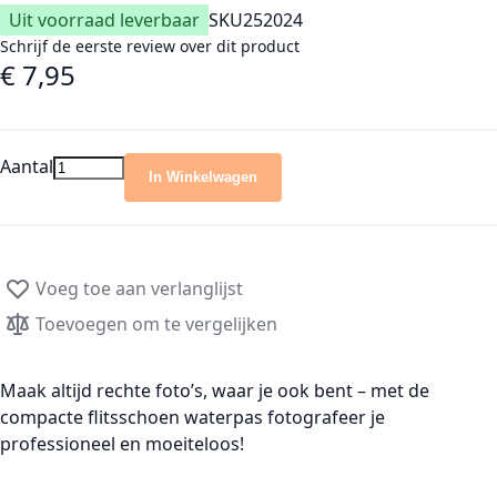
Uit voorraad leverbaar
SKU
252024
Schrijf de eerste review over dit product
€ 7,95
Aantal
In Winkelwagen
Voeg toe aan verlanglijst
Toevoegen om te vergelijken
Maak altijd rechte foto’s, waar je ook bent – met de
compacte flitsschoen waterpas fotografeer je
professioneel en moeiteloos!