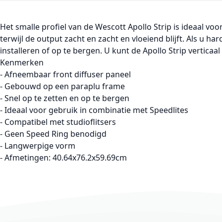
Het smalle profiel van de Wescott Apollo Strip is ideaal vo
terwijl de output zacht en zacht en vloeiend blijft. Als u h
installeren of op te bergen. U kunt de Apollo Strip vertica
Kenmerken
- Afneembaar front diffuser paneel
- Gebouwd op een paraplu frame
- Snel op te zetten en op te bergen
- Ideaal voor gebruik in combinatie met Speedlites
- Compatibel met studioflitsers
- Geen Speed Ring benodigd
- Langwerpige vorm
- Afmetingen: 40.64x76.2x59.69cm