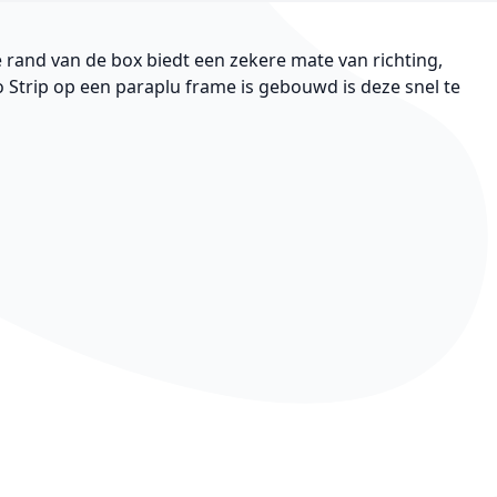
te rand van de box biedt een zekere mate van richting,
lo Strip op een paraplu frame is gebouwd is deze snel te