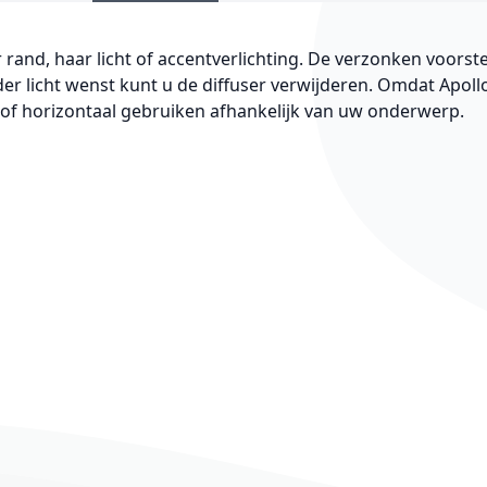
or rand, haar licht of accentverlichting. De verzonken voors
arder licht wenst kunt u de diffuser verwijderen. Omdat Apol
al of horizontaal gebruiken afhankelijk van uw onderwerp.