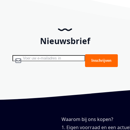
Nieuwsbrief
Abonneer u op onze nieuwsbrief
Inschrijven
Waarom bij ons kopen?
1. Eigen voorraad en een actue