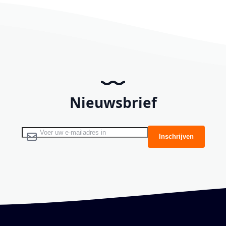
Nieuwsbrief
Abonneer u op onze nieuwsbrief
Inschrijven