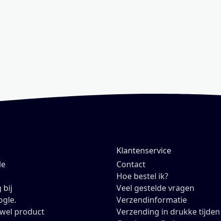
Klantenservice
le
Contact
Hoe bestel ik?
 bij
Veel gestelde vragen
ogle.
Verzendinformatie
owel product
Verzending in drukke tijden