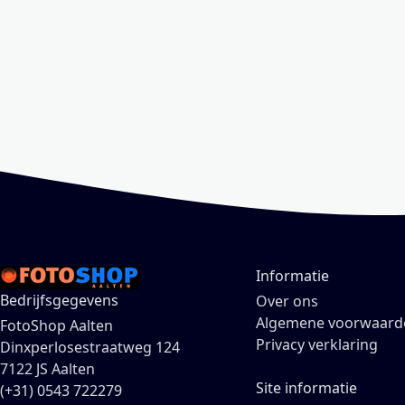
Informatie
Bedrijfsgegevens
Over ons
Algemene voorwaard
FotoShop Aalten
Privacy verklaring
Dinxperlosestraatweg 124
7122 JS Aalten
Site informatie
(+31) 0543 722279