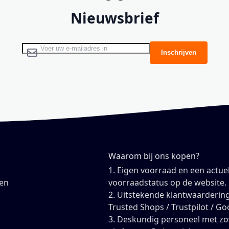
Nieuwsbrief
Abonneer u op onze nieuwsbrief
Inschrijven
Waarom bij ons kopen?
1. Eigen voorraad en een actue
en
voorraadstatus op de website.
2. Uitstekende klantwaardering
Trusted Shops / Trustpilot / Go
3. Deskundig personeel met z