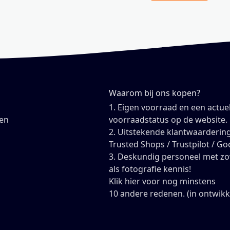
Waarom bij ons kopen?
1. Eigen voorraad en een actue
en
voorraadstatus op de website.
2. Uitstekende klantwaardering
Trusted Shops / Trustpilot / Go
3. Deskundig personeel met z
als fotografie kennis!
Klik hier voor nog minstens
10 andere redenen. (in ontwikk