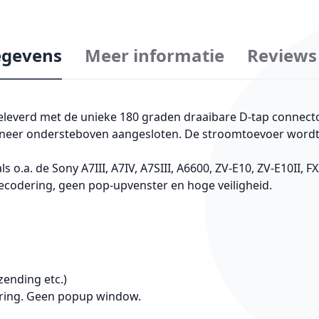
gevens
Meer informatie
Reviews
leverd met de unieke 180 graden draaibare D-tap connecto
anneer ondersteboven aangesloten. De stroomtoevoer wordt
o.a. de Sony A7III, A7IV, A7SIII, A6600, ZV-E10, ZV-E10II, FX
codering, geen pop-upvenster en hoge veiligheid.
zending etc.)
ering. Geen popup window.