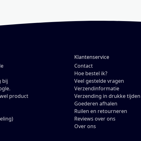
Klantenservice
le
Contact
Hoe bestel ik?
 bij
Veel gestelde vragen
ogle.
Verzendinformatie
owel product
Verzending in drukke tijden
Goederen afhalen
Ruilen en retourneren
eling)
Reviews over ons
Over ons