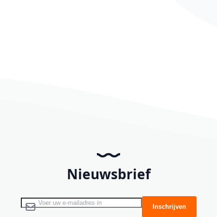
Nieuwsbrief
Abonneer u op onze nieuwsbrief
Inschrijven