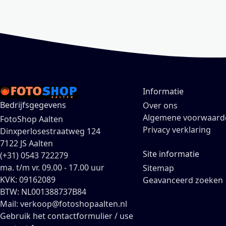
Informatie
Bedrijfsgegevens
Over ons
Algemene voorwaard
FotoShop Aalten
Privacy verklaring
Dinxperlosestraatweg 124
7122 JS Aalten
Site informatie
(+31) 0543 722279
ma. t/m vr. 09.00 - 17.00 uur
Sitemap
KVK: 09162089
Geavanceerd zoeken
BTW: NL001388737B84
Mail: verkoop@fotoshopaalten.nl
Gebruik het contactformulier / use