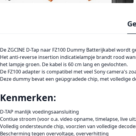
Ge
De ZGCINE D-Tap naar FZ100 Dummy Batterijkabel wordt ge
Het anti-reverse insertion indicatielampje brandt rood w
het lampje groen. De kabel is 60 cm lang en gevlochten.
De FZ100 adapter is compatibel met veel Sony camera's zoals 
Deze dummy bevat een geüpgradede chip, met volledige de
Kenmerken:
D-TAP manlijk voedingsaansluiting
Contiue stroom (voor o.a. video opname, timelapse, live uit
Volledig ondersteunde chip, voorzien van volledige decod
Bescherming tegen overvoltage, oververhitting