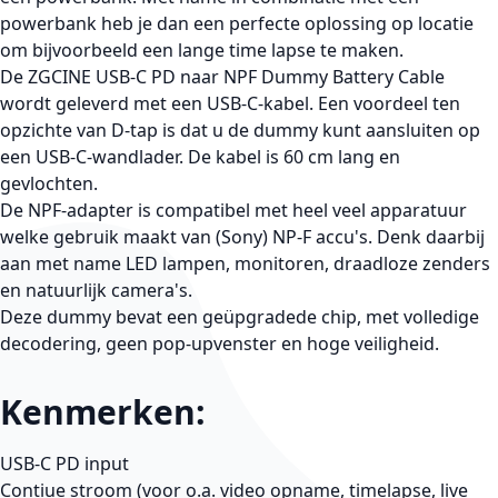
powerbank heb je dan een perfecte oplossing op locatie
om bijvoorbeeld een lange time lapse te maken.
De ZGCINE USB-C PD naar NPF Dummy Battery Cable
wordt geleverd met een USB-C-kabel. Een voordeel ten
opzichte van D-tap is dat u de dummy kunt aansluiten op
een USB-C-wandlader. De kabel is 60 cm lang en
gevlochten.
De NPF-adapter is compatibel met heel veel apparatuur
welke gebruik maakt van (Sony) NP-F accu's. Denk daarbij
aan met name LED lampen, monitoren, draadloze zenders
en natuurlijk camera's.
Deze dummy bevat een geüpgradede chip, met volledige
decodering, geen pop-upvenster en hoge veiligheid.
Kenmerken:
USB-C PD input
Contiue stroom (voor o.a. video opname, timelapse, live