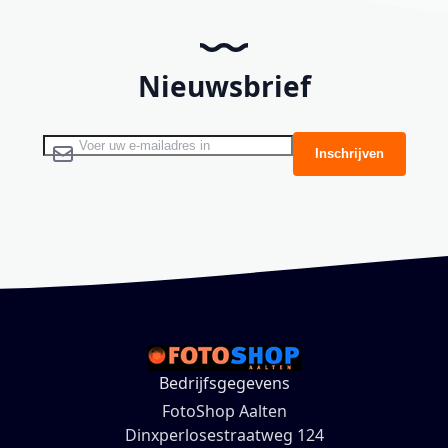
Nieuwsbrief
Abonneer u op onze nieuwsbrief
Inschrijven
Bedrijfsgegevens
FotoShop Aalten
Dinxperlosestraatweg 124