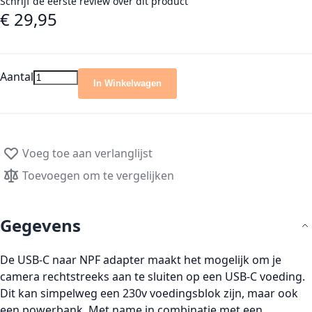
Schrijf de eerste review over dit product
€ 29,95
Aantal
In Winkelwagen
Voeg toe aan verlanglijst
Toevoegen om te vergelijken
Gegevens
De USB-C naar NPF adapter maakt het mogelijk om je
camera rechtstreeks aan te sluiten op een USB-C voeding.
Dit kan simpelweg een 230v voedingsblok zijn, maar ook
een powerbank. Met name in combinatie met een