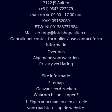
7122 JS Aalten
(+31) 0543 722279
ma. t/m vr. 09.00 - 17.00 uur
KVK: 09162089
BTW: NL001388737B84
Mail: verkoop@fotoshopaalten.nl
Gebruik het contactformulier / use contact form
Informatie
Over ons
Algemene voorwaarden
Privacy verklaring
Site informatie
Sitemap
Geavanceerd zoeken
Waarom bij ons kopen?
1. Eigen voorraad en een actuele
voorraadstatus op de website.