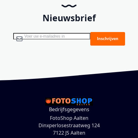
Nieuwsbrief
Abonneer u op onze nieuwsbrief
Inschrijven
Bedrijfsgegevens
FotoShop Aalten
Dinxperlosestraatweg 124
7122 JS Aalten