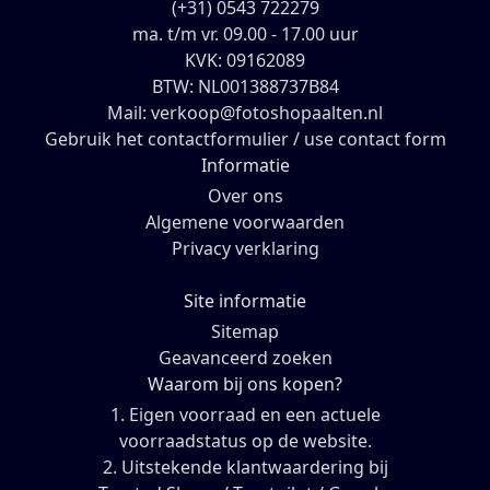
(+31) 0543 722279
ma. t/m vr. 09.00 - 17.00 uur
KVK: 09162089
BTW: NL001388737B84
Mail: verkoop@fotoshopaalten.nl
Gebruik het contactformulier / use contact form
Informatie
Over ons
Algemene voorwaarden
Privacy verklaring
Site informatie
Sitemap
Geavanceerd zoeken
Waarom bij ons kopen?
1. Eigen voorraad en een actuele
voorraadstatus op de website.
2. Uitstekende klantwaardering bij