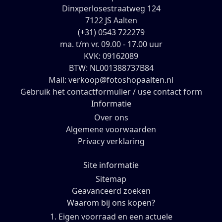
Dinxperlosestraatweg 124
7122 JS Aalten
(+31) 0543 722279
ma. t/m vr. 09.00 - 17.00 uur
KVK: 09162089
BTW: NL001388737B84
Mail: verkoop@fotoshopaalten.nl
Gebruik het contactformulier / use contact form
Informatie
Over ons
Algemene voorwaarden
Privacy verklaring
Site informatie
Sitemap
Geavanceerd zoeken
Waarom bij ons kopen?
1. Eigen voorraad en een actuele