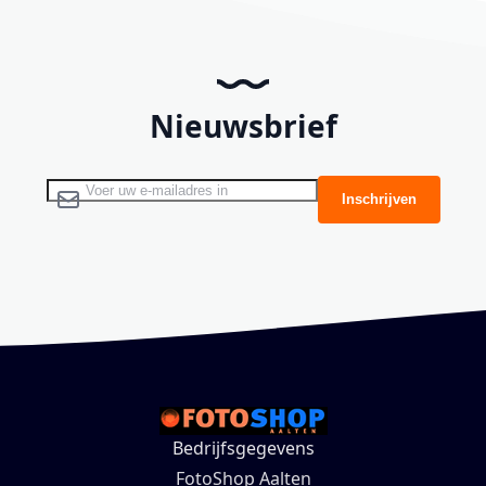
Nieuwsbrief
Abonneer u op onze nieuwsbrief
Inschrijven
Bedrijfsgegevens
FotoShop Aalten