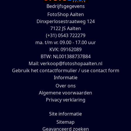
Bedrijfsgegevens
FotoShop Aalten
Dinxperlosestraatweg 124
7122 JS Aalten
(+31) 0543 722279
ma. t/m vr. 09.00 - 17.00 uur
KVK: 09162089
BTW: NL001388737B84
Mail: verkoop@fotoshopaalten.nl
Gebruik het contactformulier / use contact form
Informatie
Over ons
Algemene voorwaarden
Privacy verklaring
Site informatie
Sitemap
Geavanceerd zoeken