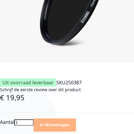
Uit voorraad leverbaar
SKU
250387
Schrijf de eerste review over dit product
€ 19,95
Aantal
In Winkelwagen