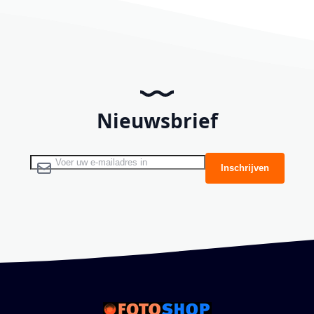
Nieuwsbrief
Abonneer u op onze nieuwsbrief
Inschrijven