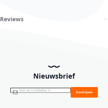
Reviews
Nieuwsbrief
Abonneer u op onze nieuwsbrief
Inschrijven