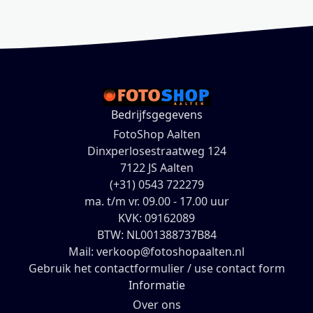
Bedrijfsgegevens
FotoShop Aalten
Dinxperlosestraatweg 124
7122 JS Aalten
(+31) 0543 722279
ma. t/m vr. 09.00 - 17.00 uur
KVK: 09162089
BTW: NL001388737B84
Mail: verkoop@fotoshopaalten.nl
Gebruik het contactformulier / use contact form
Informatie
Over ons