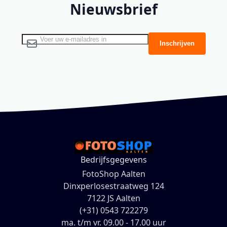
Nieuwsbrief
Abonneer u op onze nieuwsbrief
Inschrijven
Bedrijfsgegevens
FotoShop Aalten
Dinxperlosestraatweg 124
7122 JS Aalten
(+31) 0543 722279
ma. t/m vr. 09.00 - 17.00 uur