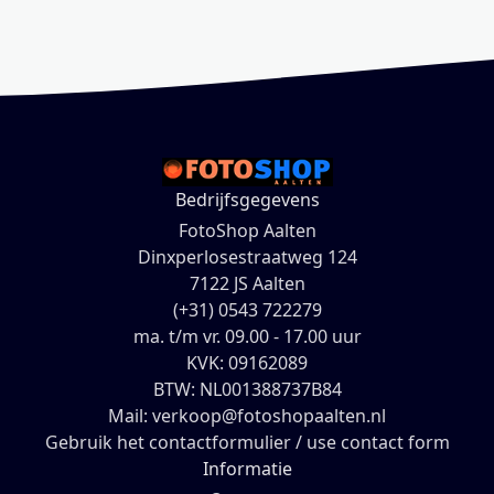
Bedrijfsgegevens
FotoShop Aalten
Dinxperlosestraatweg 124
7122 JS Aalten
(+31) 0543 722279
ma. t/m vr. 09.00 - 17.00 uur
KVK: 09162089
BTW: NL001388737B84
Mail: verkoop@fotoshopaalten.nl
Gebruik het contactformulier / use contact form
Informatie