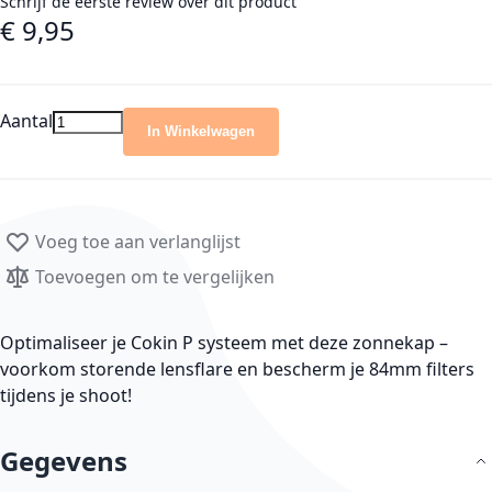
Schrijf de eerste review over dit product
€ 9,95
Aantal
In Winkelwagen
Voeg toe aan verlanglijst
Toevoegen om te vergelijken
Optimaliseer je Cokin P systeem met deze zonnekap –
voorkom storende lensflare en bescherm je 84mm filters
tijdens je shoot!
Gegevens