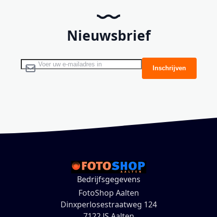
Nieuwsbrief
Abonneer u op onze nieuwsbrief
Inschrijven
Bedrijfsgegevens
FotoShop Aalten
Dinxperlosestraatweg 124
7122 JS Aalten