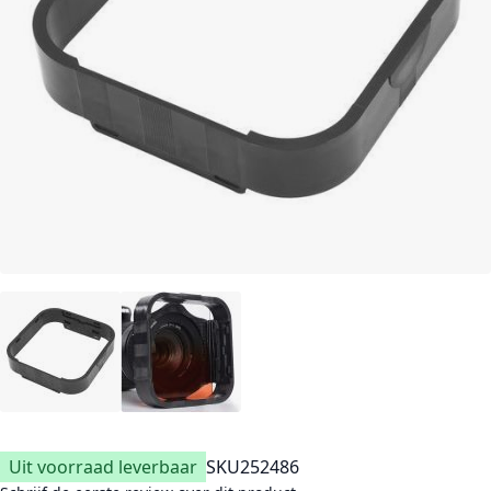
Uit voorraad leverbaar
SKU
252486