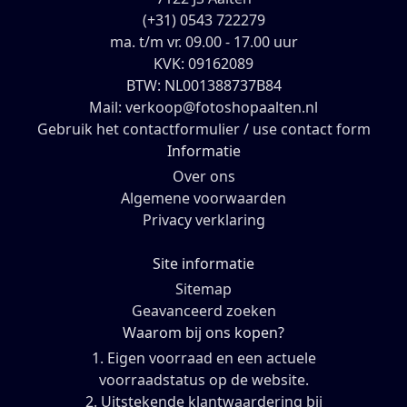
(+31) 0543 722279
ma. t/m vr. 09.00 - 17.00 uur
KVK: 09162089
BTW: NL001388737B84
Mail: verkoop@fotoshopaalten.nl
Gebruik het contactformulier / use contact form
Informatie
Over ons
Algemene voorwaarden
Privacy verklaring
Site informatie
Sitemap
Geavanceerd zoeken
Waarom bij ons kopen?
1. Eigen voorraad en een actuele
voorraadstatus op de website.
2. Uitstekende klantwaardering bij