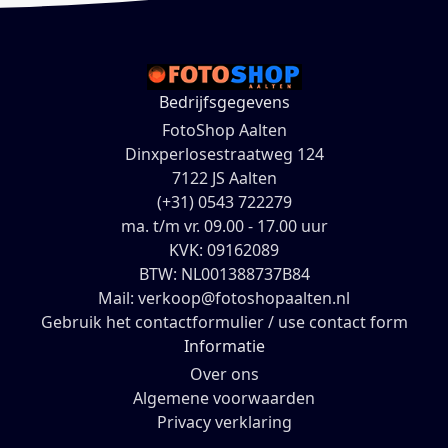
Bedrijfsgegevens
FotoShop Aalten
Dinxperlosestraatweg 124
7122 JS Aalten
(+31) 0543 722279
ma. t/m vr. 09.00 - 17.00 uur
KVK: 09162089
BTW: NL001388737B84
Mail: verkoop@fotoshopaalten.nl
Gebruik het contactformulier / use contact form
Informatie
Over ons
Algemene voorwaarden
Privacy verklaring