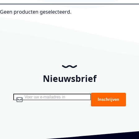
Geen producten geselecteerd.
Nieuwsbrief
Abonneer u op onze nieuwsbrief
Inschrijven